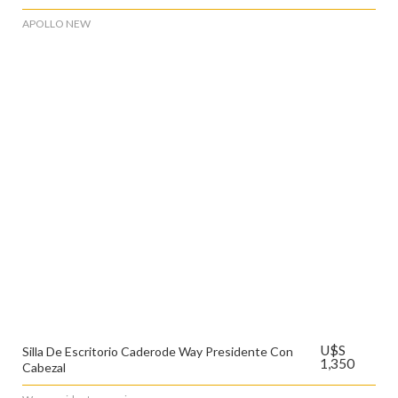
APOLLO NEW
U$S
Silla De Escritorio Caderode Way Presidente Con
1,350
Cabezal