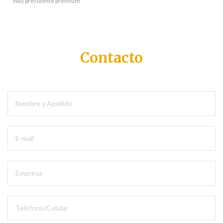
Way presidente premium
Contacto
Envianos tu mensaje y nos pondremos en contacto a la brevedad