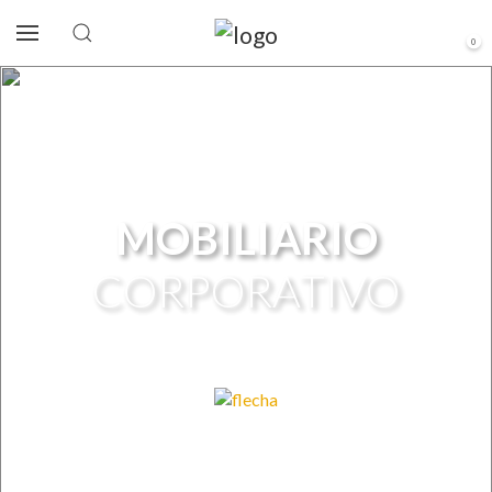
0
MOBILIARIO
CORPORATIVO
- Equipamiento y soluciones para oficinas -